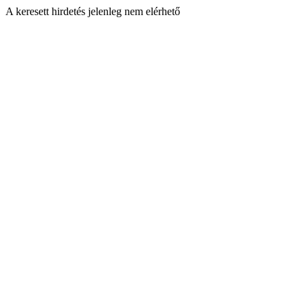
A keresett hirdetés jelenleg nem elérhető