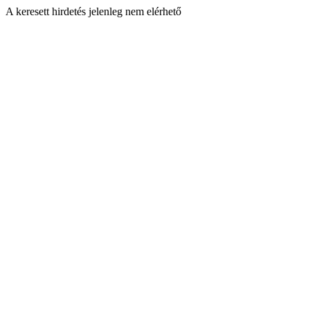
A keresett hirdetés jelenleg nem elérhető