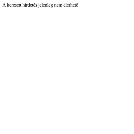
A keresett hirdetés jelenleg nem elérhető