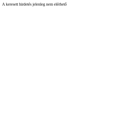
A keresett hirdetés jelenleg nem elérhető