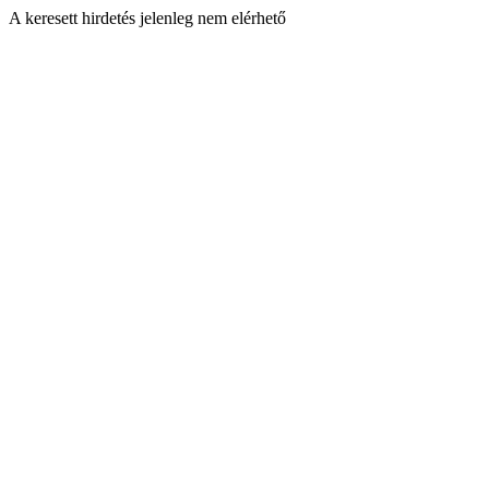
A keresett hirdetés jelenleg nem elérhető