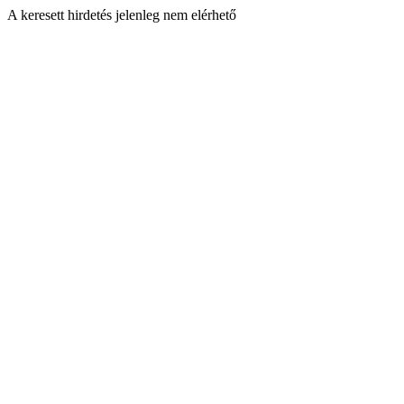
A keresett hirdetés jelenleg nem elérhető