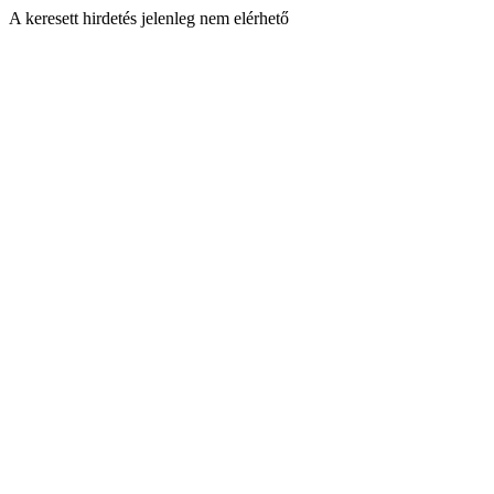
A keresett hirdetés jelenleg nem elérhető