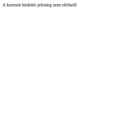
A keresett hirdetés jelenleg nem elérhető