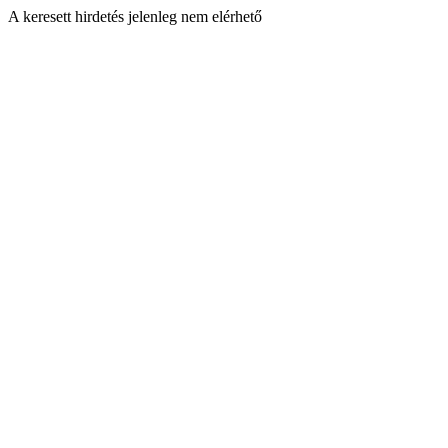
A keresett hirdetés jelenleg nem elérhető