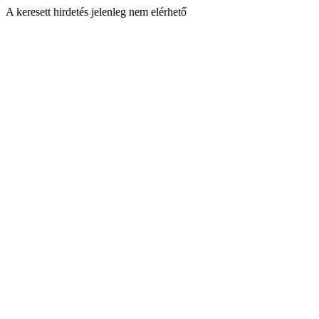
A keresett hirdetés jelenleg nem elérhető