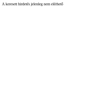
A keresett hirdetés jelenleg nem elérhető