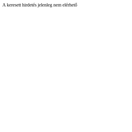
A keresett hirdetés jelenleg nem elérhető