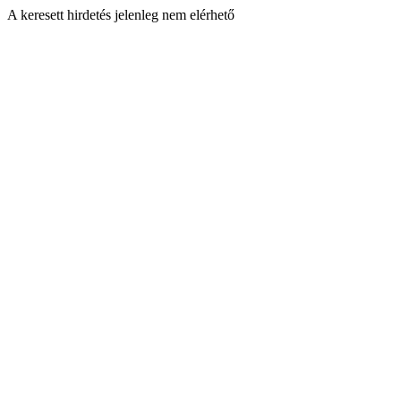
A keresett hirdetés jelenleg nem elérhető