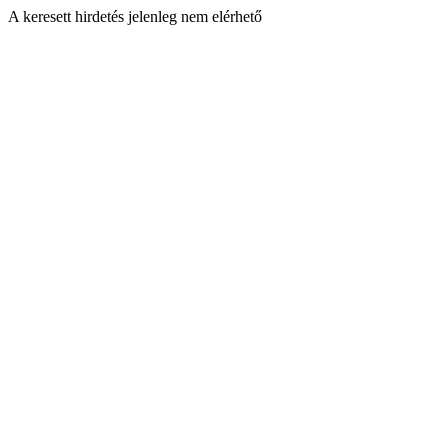
A keresett hirdetés jelenleg nem elérhető