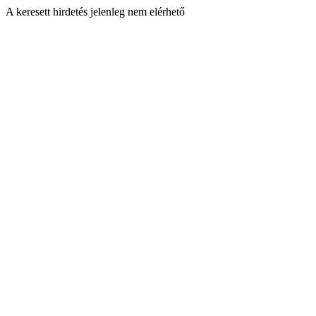
A keresett hirdetés jelenleg nem elérhető