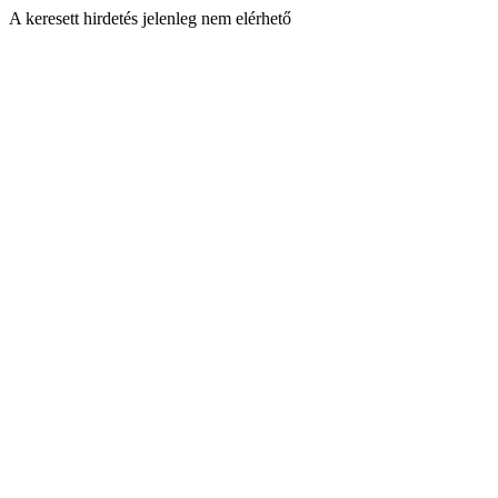
A keresett hirdetés jelenleg nem elérhető