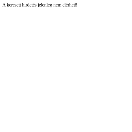
A keresett hirdetés jelenleg nem elérhető