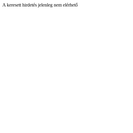
A keresett hirdetés jelenleg nem elérhető