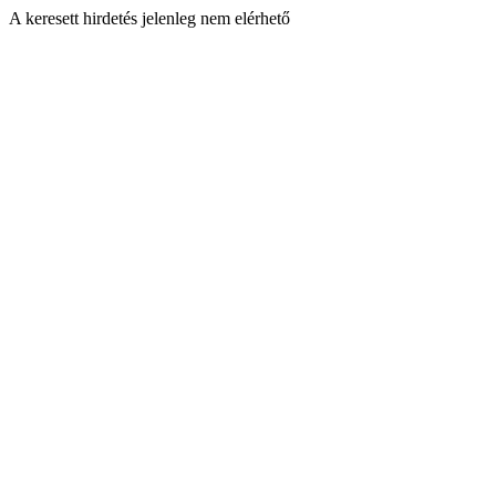
A keresett hirdetés jelenleg nem elérhető