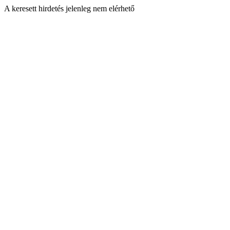
A keresett hirdetés jelenleg nem elérhető