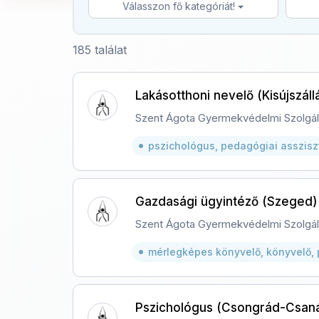
Válasszon fő kategóriát!
185 találat
Lakásotthoni nevelő (Kisújszáll
Szent Ágota Gyermekvédelmi Szolgál
pszichológus, pedagógiai asszis
Gazdasági ügyintéző (Szeged)
Szent Ágota Gyermekvédelmi Szolgál
mérlegképes könyvelő, könyvelő, 
Pszichológus (Csongrád-Csan