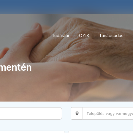
Tudástár
GYIK
Tanácsadás
 mentén