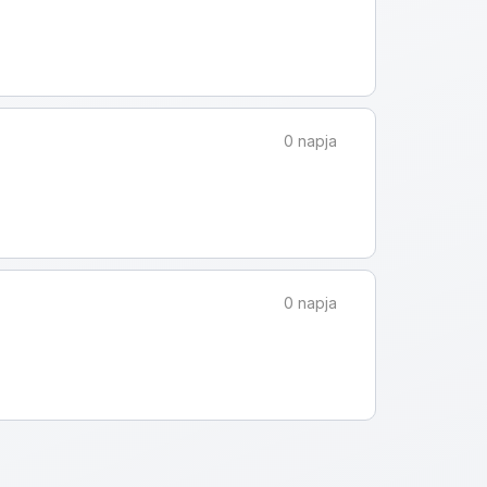
0 napja
0 napja