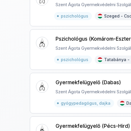
Szent Ágota Gyermekvédelmi Szolgál
pszichológus
Szeged - Cs
Pszichológus (Komárom-Eszte
Szent Ágota Gyermekvédelmi Szolgál
pszichológus
Tatabánya -
Gyermekfelügyelő (Dabas)
Szent Ágota Gyermekvédelmi Szolgál
gyógypedagógus, dajka
Da
Gyermekfelügyelő (Pécs-Hird)