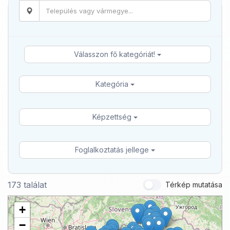
Válasszon fő kategóriát!
Kategória
Képzettség
Foglalkoztatás jellege
173 találat
Térkép mutatása
+
−