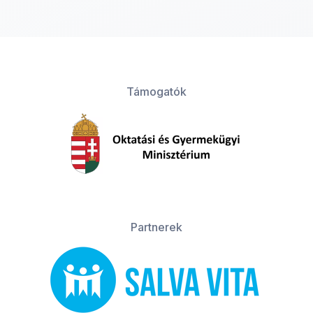
Támogatók
Partnerek