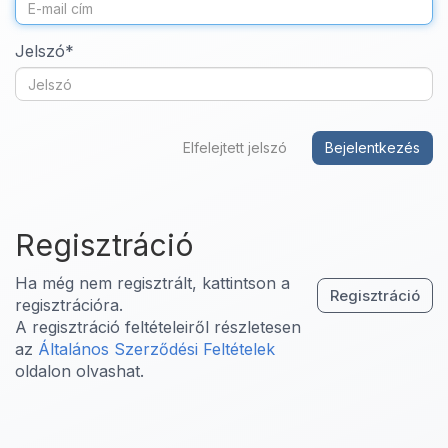
Jelszó*
Elfelejtett jelszó
Bejelentkezés
Regisztráció
Ha még nem regisztrált, kattintson a
Regisztráció
regisztrációra.
A regisztráció feltételeiről részletesen
az
Általános Szerződési Feltételek
oldalon olvashat.