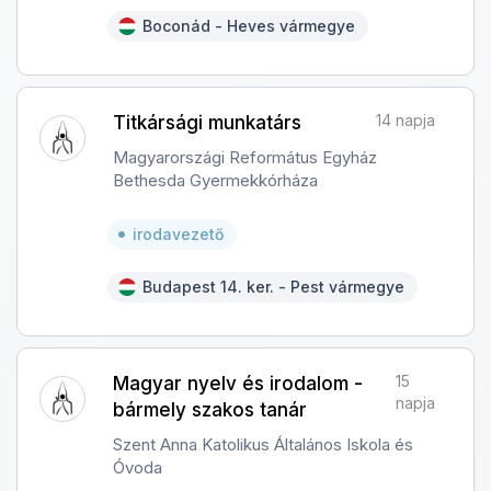
Boconád - Heves vármegye
14 napja
Titkársági munkatárs
Magyarországi Református Egyház
Bethesda Gyermekkórháza
irodavezető
Budapest 14. ker. - Pest vármegye
15
Magyar nyelv és irodalom -
napja
bármely szakos tanár
Szent Anna Katolikus Általános Iskola és
Óvoda