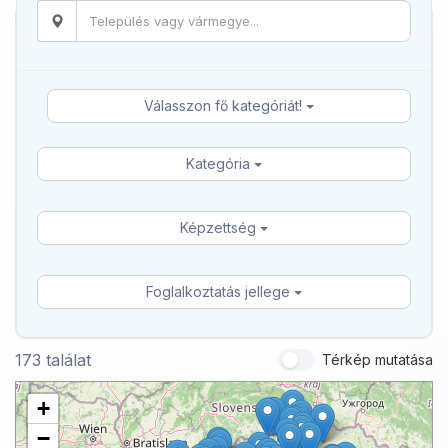
Válasszon fő kategóriát!
Kategória
Képzettség
Foglalkoztatás jellege
173 találat
Térkép mutatása
+
−