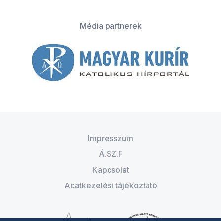
Média partnerek
Impresszum
Á.SZ.F
Kapcsolat
Adatkezelési tájékoztató