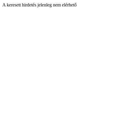
A keresett hirdetés jelenleg nem elérhető