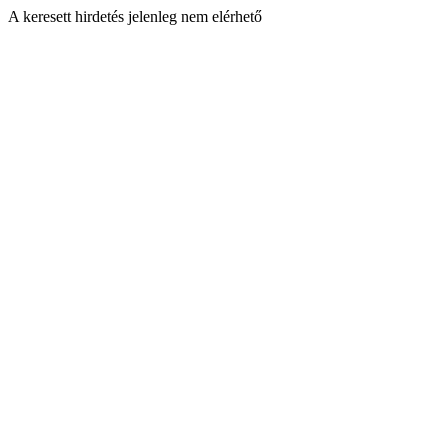
A keresett hirdetés jelenleg nem elérhető