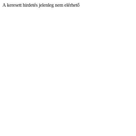
A keresett hirdetés jelenleg nem elérhető