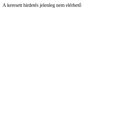
A keresett hirdetés jelenleg nem elérhető