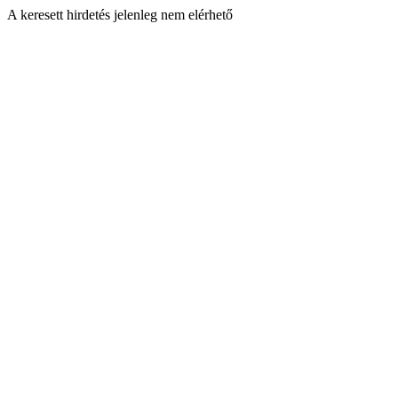
A keresett hirdetés jelenleg nem elérhető