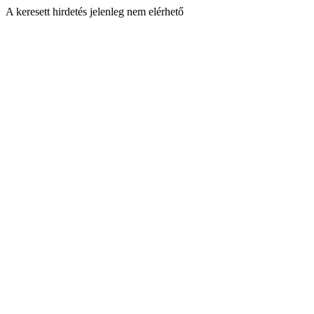
A keresett hirdetés jelenleg nem elérhető