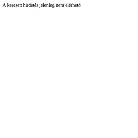
A keresett hirdetés jelenleg nem elérhető