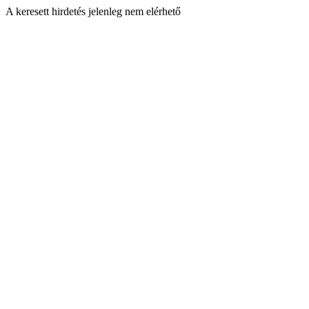
A keresett hirdetés jelenleg nem elérhető