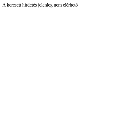
A keresett hirdetés jelenleg nem elérhető