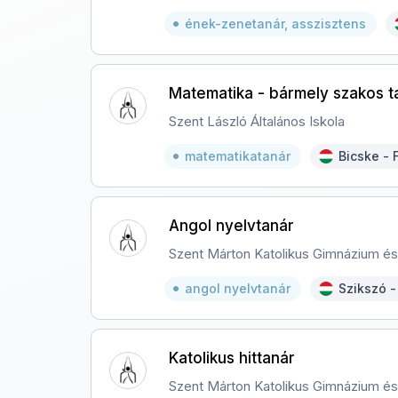
ének-zenetanár, asszisztens
Matematika - bármely szakos t
Szent László Általános Iskola
matematikatanár
Bicske - 
Angol nyelvtanár
Szent Márton Katolikus Gimnázium és 
angol nyelvtanár
Szikszó 
Katolikus hittanár
Szent Márton Katolikus Gimnázium és 