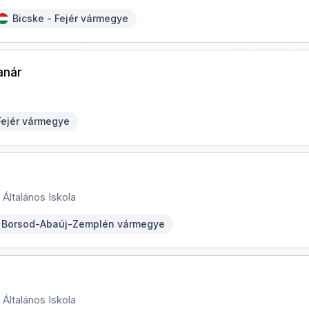
Bicske - Fejér vármegye
anár
Fejér vármegye
Általános Iskola
- Borsod-Abaúj-Zemplén vármegye
Általános Iskola