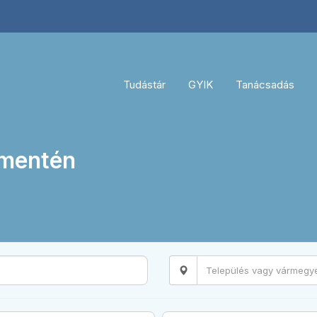
Tudástár
GYIK
Tanácsadás
 mentén