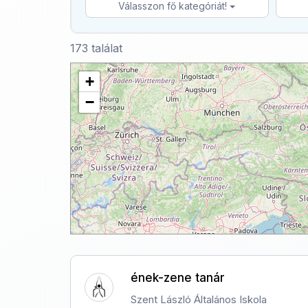
Válasszon fő kategóriát!
173 találat
+
−
ének-zene tanár
Szent László Általános Iskola