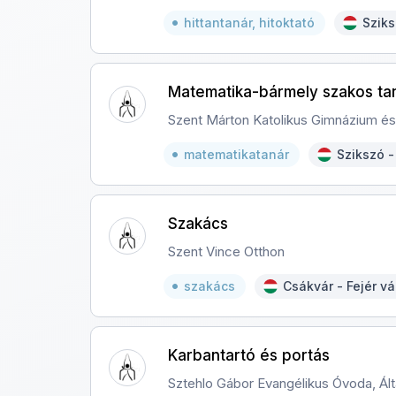
hittantanár, hitoktató
Szik
Matematika-bármely szakos ta
Szent Márton Katolikus Gimnázium és 
matematikatanár
Szikszó 
Szakács
Szent Vince Otthon
szakács
Csákvár - Fejér v
Karbantartó és portás
Sztehlo Gábor Evangélikus Óvoda, Ált