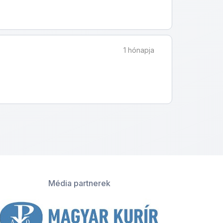
1 hónapja
Média partnerek