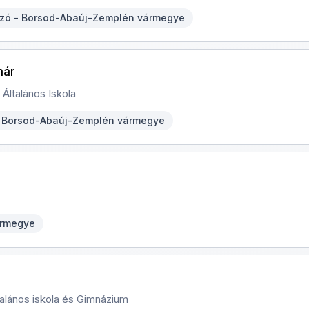
szó - Borsod-Abaúj-Zemplén vármegye
nár
Általános Iskola
- Borsod-Abaúj-Zemplén vármegye
ármegye
alános iskola és Gimnázium