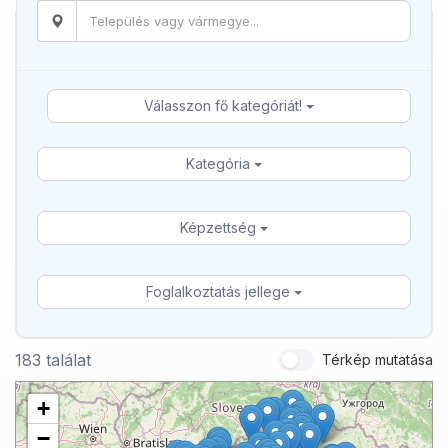
Válasszon fő kategóriát!
Kategória
Képzettség
Foglalkoztatás jellege
183 találat
Térkép mutatása
+
−