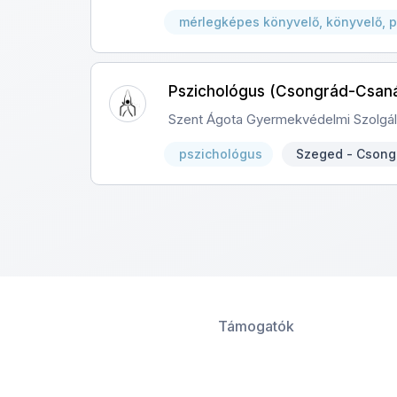
mérlegképes könyvelő, könyvelő, 
Pszichológus (Csongrád-Csan
Szent Ágota Gyermekvédelmi Szolgál
pszichológus
Szeged - Csong
Támogatók