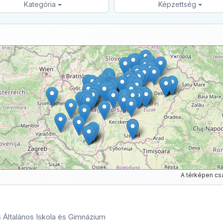
Kategória
Képzettség
A térképen cs
 Általános Iskola és Gimnázium