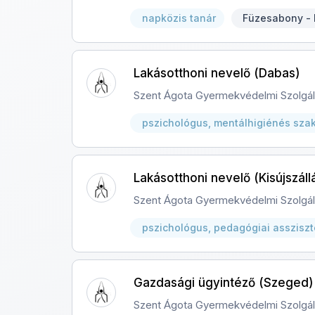
napközis tanár
Füzesabony -
Lakásotthoni nevelő (Dabas)
Szent Ágota Gyermekvédelmi Szolgál
pszichológus, mentálhigiénés sza
Lakásotthoni nevelő (Kisújszáll
Szent Ágota Gyermekvédelmi Szolgál
pszichológus, pedagógiai asszisz
Gazdasági ügyintéző (Szeged)
Szent Ágota Gyermekvédelmi Szolgál