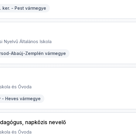
 ker. - Pest vármegye
i Nyelvű Általános Iskola
orsod-Abaúj-Zemplén vármegye
Iskola és Óvoda
 - Heves vármegye
dagógus, napközis nevelő
Iskola és Óvoda