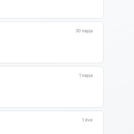
30 napja
1 napja
1 éve