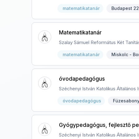
matematikatanár
Budapest 22.
Matematikatanár
Szalay Sámuel Református Két Tanítás
matematikatanár
Miskolc - B
óvodapedagógus
Széchenyi István Katolikus Általános 
óvodapedagógus
Füzesabony
Gyógypedagógus, fejlesztő pe
Széchenyi István Katolikus Általános 