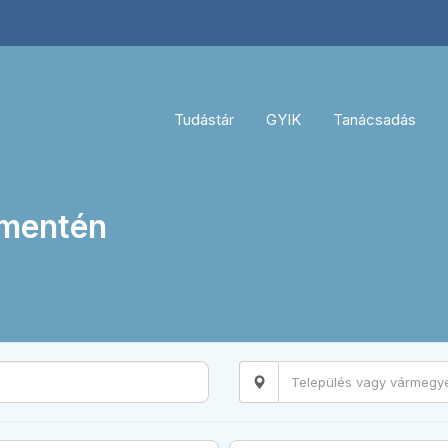
Tudástár
GYIK
Tanácsadás
 mentén