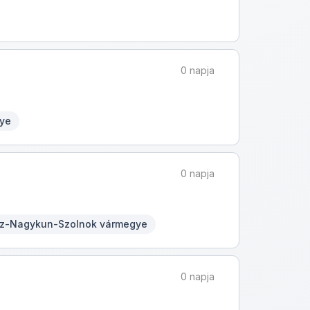
0 napja
gye
0 napja
ász-Nagykun-Szolnok vármegye
0 napja