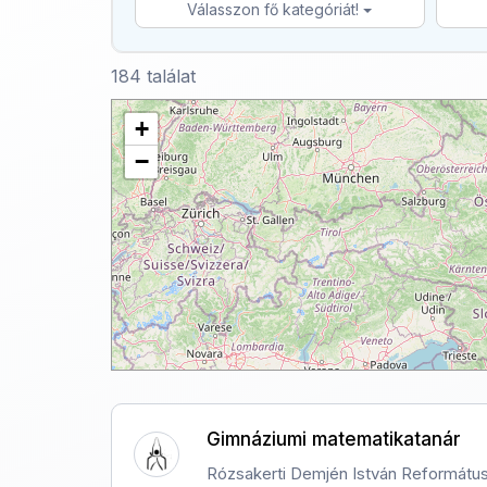
Válasszon fő kategóriát!
184 találat
+
−
Gimnáziumi matematikatanár
Rózsakerti Demjén István Református