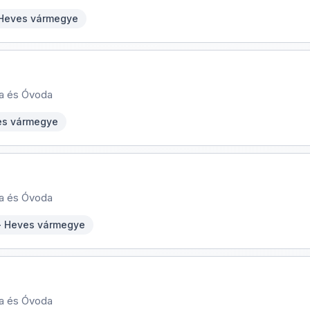
 Heves vármegye
ola és Óvoda
es vármegye
ola és Óvoda
- Heves vármegye
ola és Óvoda