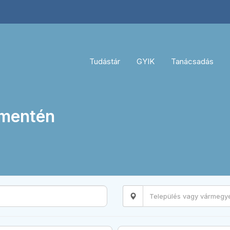
Tudástár
GYIK
Tanácsadás
 mentén