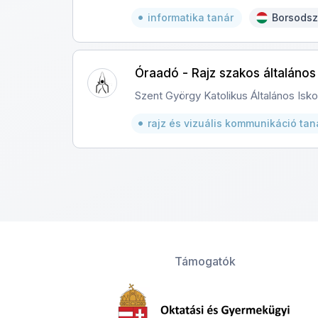
informatika tanár
Borsodsz
Óraadó - Rajz szakos általános 
Szent György Katolikus Általános Isk
rajz és vizuális kommunikáció tan
Támogatók