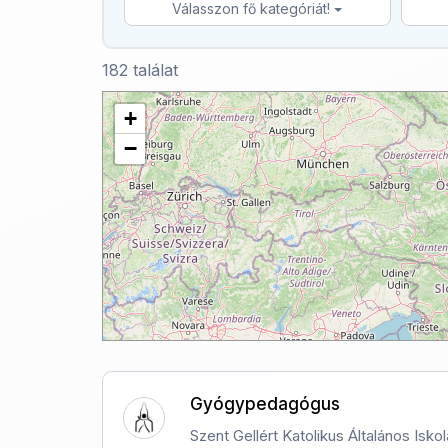
Válasszon fő kategóriát!
182 találat
+
−
Gyógypedagógus
Szent Gellért Katolikus Általános Isk