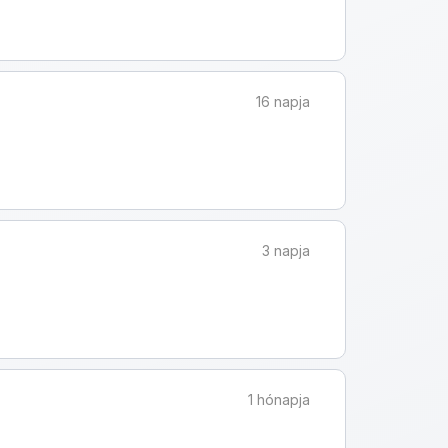
16 napja
3 napja
1 hónapja