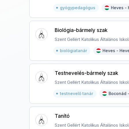
gyógypedagógus
Heves -
Biológia-bármely szak
Szent Gellért Katolikus Általános Isk
biológiatanár
Heves - Hev
Testnevelés-bármely szak
Szent Gellért Katolikus Általános Isk
testnevelő tanár
Boconád 
Tanító
Szent Gellért Katolikus Általános Isk