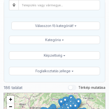
Válasszon fő kategóriát!
Kategória
Képzettség
Foglalkoztatás jellege
186 találat
Térkép mutatása
+
−