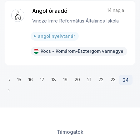
14 napja
Angol óraadó
Vincze Imre Református Általános Iskola
angol nyelvtanár
Kocs - Komárom-Esztergom vármegye
‹
15
16
17
18
19
20
21
22
23
24
›
Támogatók