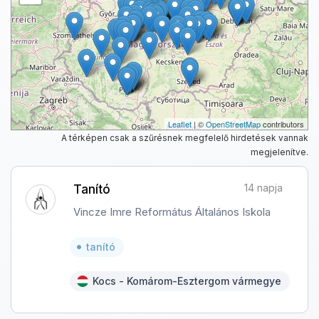
Leaflet
| ©
OpenStreetMap
contributors
A térképen csak a szűrésnek megfelelő hirdetések vannak
megjelenítve.
14 napja
Tanító
Vincze Imre Református Általános Iskola
tanító
Kocs - Komárom-Esztergom vármegye